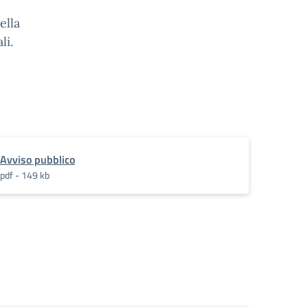
ella
li.
Avviso pubblico
pdf - 149 kb