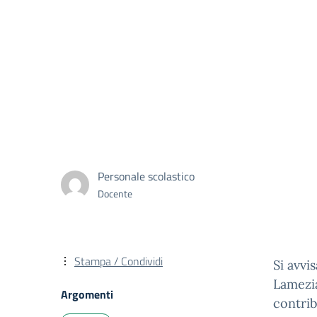
Personale scolastico
Docente
Stampa / Condividi
Si avvi
Lamezia
Argomenti
contrib