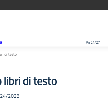
ca
Pn 21/27
ri di testo
libri di testo
2024/2025