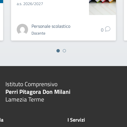
a.s. 2026/2027
Personale scolastico
0
Docente
Istituto Comprensivo
Perri Pitagora Don Milani
Lamezia Terme
la
I Servizi