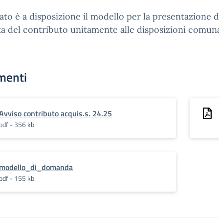
gato è a disposizione il modello per la presentazione d
ta del contributo unitamente alle disposizioni comuna
menti
Avviso contributo acquis.s. 24.25
pdf - 356 kb
modello_di_domanda
pdf - 155 kb