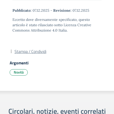
Pubblicato:
07.12.2025
-
Revisione:
07.12.2025
Eccetto dove diversamente specificato, questo
articolo è stato rilasciato sotto Licenza Creative
Commons Attribuzione 4.0 Italia.
Stampa / Condividi
Argomenti
Novità
Circolari, notizie, eventi correlati