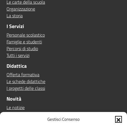
Le carte della scuola
Organizzazione
La storia
I Servizi
Personale scolastico
Famiglie e studenti
Percorsi di studio
Tutti i servizi
Didattica
Offerta formativa
Le schede didattiche
I progetti delle classi
Novità
Le notizie
Le circolari
Gestisci Consenso
Calendario eventi