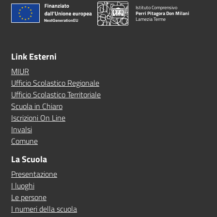
Istituto Comprensivo
Perri Pitagora Don Milani
Lamezia Terme
Link Esterni
MIUR
Ufficio Scolastico Regionale
Ufficio Scolastico Territoriale
Scuola in Chiaro
Iscrizioni On Line
Invalsi
Comune
La Scuola
Presentazione
I luoghi
Le persone
I numeri della scuola