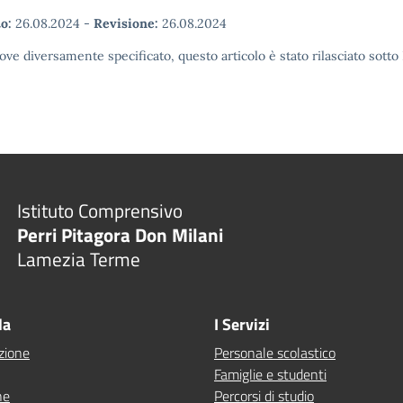
o:
26.08.2024
-
Revisione:
26.08.2024
ove diversamente specificato, questo articolo è stato rilasciato sott
Istituto Comprensivo
Perri Pitagora Don Milani
Lamezia Terme
la
I Servizi
zione
Personale scolastico
Famiglie e studenti
ne
Percorsi di studio