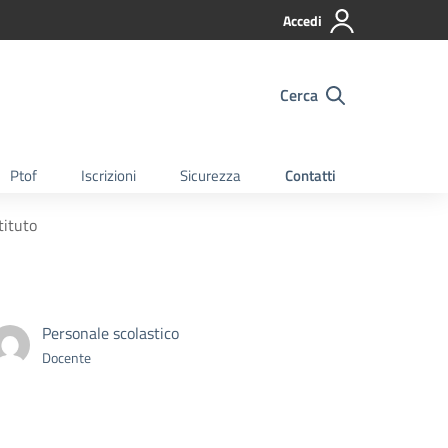
Accedi
Cerca
Ptof
Iscrizioni
Sicurezza
Contatti
tituto
Personale scolastico
Docente