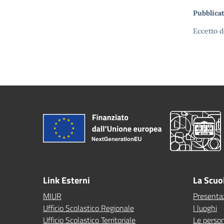
Pubblicat
Eccetto d
Link Esterni
La Scuo
MIUR
Presenta
Ufficio Scolastico Regionale
I luoghi
Ufficio Scolastico Territoriale
Le perso