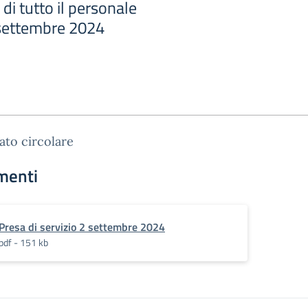
 di tutto il personale
2 settembre 2024
gato circolare
menti
Presa di servizio 2 settembre 2024
pdf - 151 kb