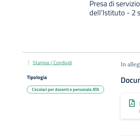
Presa di servizio
dell’Istituto - 
Stampa / Condividi
In alle
Tipologia
Docu
Circolari per docenti e personale ATA