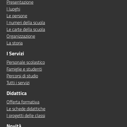
Presentazione
I luoghi
Le persone
I numeri della scuola
Le carte della scuola
Organizzazione
La storia
I Servizi
Personale scolastico
Famiglie e studenti
Percorsi di studio
Tutti i servizi
Didattica
Offerta formativa
Le schede didattiche
I progetti delle classi
Novità