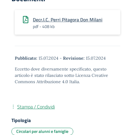
Decr.I.C. Perri Pitagora Don Milani
pdf - 408 kb
Pubblicato:
15.07.2024
-
Revisione:
15.07.2024
Eccetto dove diversamente specificato, questo
articolo è stato rilasciato sotto Licenza Creative
Commons Attribuzione 4.0 Italia.
Stampa / Condividi
Tipologia
Circolari per alunni e famiglie