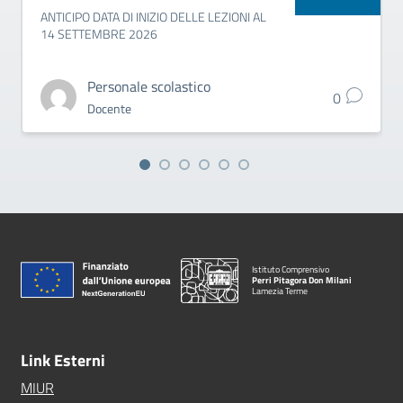
ANTICIPO DATA DI INIZIO DELLE LEZIONI AL
14 SETTEMBRE 2026
Personale scolastico
0
Docente
Istituto Comprensivo
Perri Pitagora Don Milani
Lamezia Terme
Link Esterni
MIUR