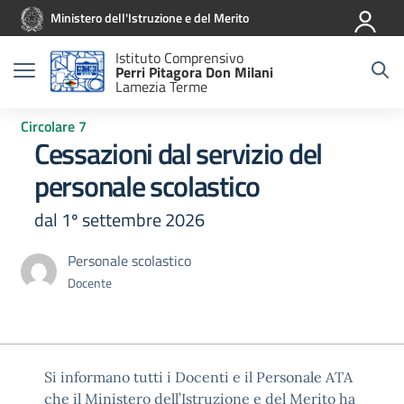
Vai ai contenuti
Vai al menu di navigazione
Vai al footer
Ministero dell'Istruzione e del Merito
Istituto Comprensivo
Perri Pitagora Don Milani
Lamezia Terme
Circolare 7
Cessazioni dal servizio del
personale scolastico
dal 1º settembre 2026
Personale scolastico
Docente
Si informano tutti i Docenti e il Personale ATA
che il Ministero dell’Istruzione e del Merito ha