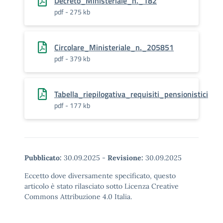
Decreto_Ministeriale_n._182
pdf - 275 kb
Circolare_Ministeriale_n._205851
pdf - 379 kb
Tabella_riepilogativa_requisiti_pensionistici
pdf - 177 kb
Pubblicato:
30.09.2025
-
Revisione:
30.09.2025
Eccetto dove diversamente specificato, questo
articolo è stato rilasciato sotto Licenza Creative
Commons Attribuzione 4.0 Italia.