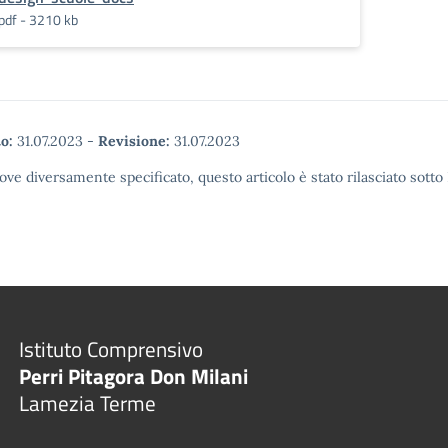
pdf - 3210 kb
o:
31.07.2023
-
Revisione:
31.07.2023
ove diversamente specificato, questo articolo è stato rilasciato sott
Istituto Comprensivo
Perri Pitagora Don Milani
Lamezia Terme