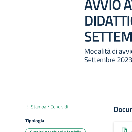
AVVIO A
DIDATT
SETTEM
Modalità di avvi
Settembre 202
Stampa / Condividi
Docu
Tipologia
Circolari per alunni e famiglie