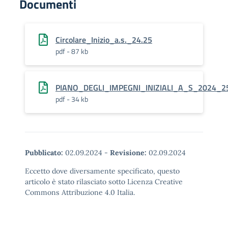
Documenti
Circolare_Inizio_a.s._24.25
pdf - 87 kb
PIANO_DEGLI_IMPEGNI_INIZIALI_A_S_2024_2
pdf - 34 kb
Pubblicato:
02.09.2024
-
Revisione:
02.09.2024
Eccetto dove diversamente specificato, questo
articolo è stato rilasciato sotto Licenza Creative
Commons Attribuzione 4.0 Italia.