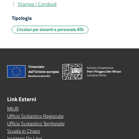
Stampa / Condividi
Tipologia
Circolari per docenti e personale ATA
Istituto Comprensivo
Perri Pitagora Don Milani
Lamezia Terme
Link Esterni
MIUR
Ufficio Scolastico Regionale
Ufficio Scolastico Territoriale
Scuola in Chiaro
Iscrizioni On Line