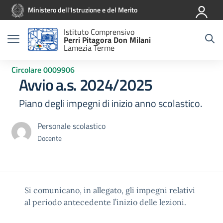
Vai ai contenuti
Vai al menu di navigazione
Vai al footer
Ministero dell'Istruzione e del Merito
Istituto Comprensivo
Perri Pitagora Don Milani
Lamezia Terme
Circolare 0009906
Avvio a.s. 2024/2025
Piano degli impegni di inizio anno scolastico.
Personale scolastico
Docente
Si comunicano, in allegato, gli impegni relativi
al periodo antecedente l’inizio delle lezioni.