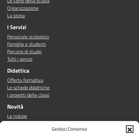
Le carte della scuola
Organizzazione
La storia
I Servizi
Personale scolastico
Famiglie e studenti
Percorsi di studio
Tutti i servizi
Didattica
Offerta formativa
Le schede didattiche
I progetti delle classi
Novità
Le notizie
Le circolari
Gestisci Consenso
Calendario eventi
Albo online