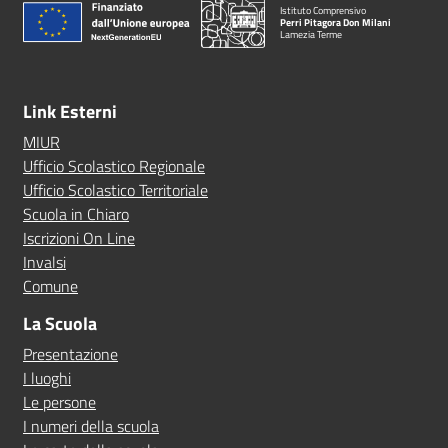
Istituto Comprensivo
Perri Pitagora Don Milani
Lamezia Terme
Link Esterni
MIUR
Ufficio Scolastico Regionale
Ufficio Scolastico Territoriale
Scuola in Chiaro
Iscrizioni On Line
Invalsi
Comune
La Scuola
Presentazione
I luoghi
Le persone
I numeri della scuola