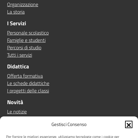
Organizzazione
La storia
I Servizi
Personale scolastico
Famiglie e studenti
Percorsi di studio
Tutti i servizi
Didattica
Offerta formativa
Le schede didattiche
I progetti delle classi
Novità
Le notizie
Le circolari
Gestisci Consenso
Calendario eventi
Albo online
Per fornire le migliori esperienze, utilizziamo tecnologie come i cookie per