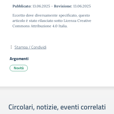
Pubblicato:
13.06.2025
-
Revisione:
13.06.2025
Eccetto dove diversamente specificato, questo
articolo è stato rilasciato sotto Licenza Creative
Commons Attribuzione 4.0 Italia.
Stampa / Condividi
Argomenti
Novità
Circolari, notizie, eventi correlati