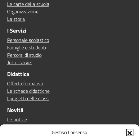
Le carte della scuola
Organizzazione
La storia
I Servizi
Personale scolastico
Famiglie e studenti
Percorsi di studio
Tutti i servizi
Didattica
Offerta formativa
Le schede didattiche
I progetti delle classi
Novità
Le notizie
Le circolari
Gestisci Consenso
Calendario eventi