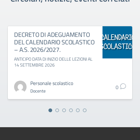
DECRETO DI ADEGUAMENTO
DEL CALENDARIO SCOLASTICO
– A.S. 2026/2027.
ANTICIPO DATA DI INIZIO DELLE LEZIONI AL
14 SETTEMBRE 2026
Personale scolastico
0
Docente