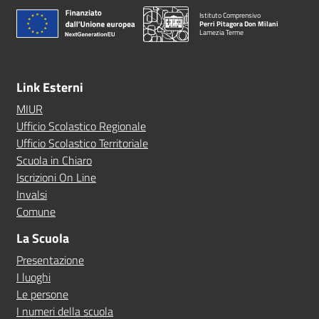
Istituto Comprensivo
Perri Pitagora Don Milani
Lamezia Terme
Link Esterni
MIUR
Ufficio Scolastico Regionale
Ufficio Scolastico Territoriale
Scuola in Chiaro
Iscrizioni On Line
Invalsi
Comune
La Scuola
Presentazione
I luoghi
Le persone
I numeri della scuola