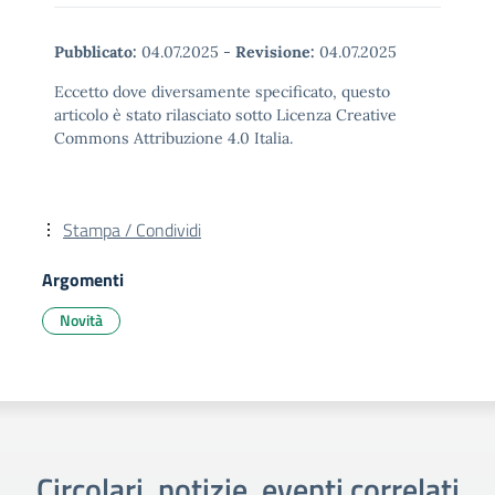
Pubblicato:
04.07.2025
-
Revisione:
04.07.2025
Eccetto dove diversamente specificato, questo
articolo è stato rilasciato sotto Licenza Creative
Commons Attribuzione 4.0 Italia.
Stampa / Condividi
Argomenti
Novità
Circolari, notizie, eventi correlati