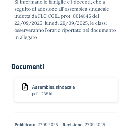
Si informano le famiglie e i docenti, che a
seguito di adesione all’ assemblea sindacale
indetta da FLC CGIL, prot. 0014846 del
22/09/2025, lunedì 29/09/2025, le classi
osserveranno l’orario riportato nel documento
in allegato
Documenti
Assemblea sindacale
pdf - 238 kb
Pubblicato:
27.09.2025
-
Revisione:
27.09.2025