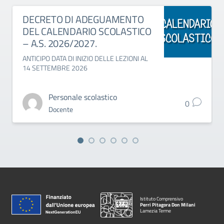
DECRETO DI ADEGUAMENTO
DEL CALENDARIO SCOLASTICO
– A.S. 2026/2027.
ANTICIPO DATA DI INIZIO DELLE LEZIONI AL
14 SETTEMBRE 2026
Personale scolastico
0
Docente
Istituto Comprensivo
Perri Pitagora Don Milani
Lamezia Terme