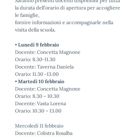
Saranno presenti docenti disponibili per tutta
la durata dell’orario di apertura per accogliere
le famiglie,
fornire informazioni e accompagnarle nella
visita della scuola.
•
Lunedì 9 febbraio
Docente: Concetta Magnone
Orario: 8.30-11.30
Docente: Taverna Daniela
Orario: 11.30 -13.00
•
Martedì 10 febbraio
Docente: Concetta Magnone
Orario: 8.30 – 10.30
Docente: Vasta Lorena
Orario: 10.30 – 13.00
Mercoledì 11 febbraio
Docente: Colistra Rosalba