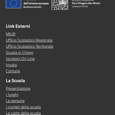
Istituto Comprensivo
Perri Pitagora Don Milani
Lamezia Terme
Link Esterni
MIUR
Ufficio Scolastico Regionale
Ufficio Scolastico Territoriale
Scuola in Chiaro
Iscrizioni On Line
Invalsi
Comune
La Scuola
Presentazione
I luoghi
Le persone
I numeri della scuola
Le carte della scuola