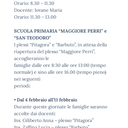
Orario: 8.30 – 11.30
Docente: Iovane Maria
Orario: 11.30 – 13.00
SCUOLA PRIMARIA “MAGGIORE PERRI” e
“SAN TEODORO”
I plessi “Pitagora” e “Barbuto”, in attesa della
riapertura del plesso “Maggiore Perri”,
accoglieranno le
famiglie dalle ore 8:30 alle ore 13:00 (tempo
normale) e sino alle ore 16.00 (tempo pieno)
nei seguenti
periodi:
•
Dal 4 febbraio all’11 febbraio
Durante queste giornate le famiglie saranno
accolte dai docenti:
Ins. Giliberto Anna – plesso “Pitagora”
Ins. Zaffina Lucia – plesso “Barbuto”