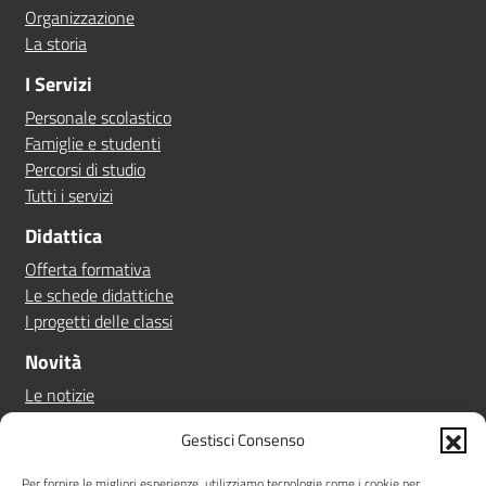
Organizzazione
La storia
I Servizi
Personale scolastico
Famiglie e studenti
Percorsi di studio
Tutti i servizi
Didattica
Offerta formativa
Le schede didattiche
I progetti delle classi
Novità
Le notizie
Le circolari
Gestisci Consenso
Calendario eventi
Albo online
Per fornire le migliori esperienze, utilizziamo tecnologie come i cookie per